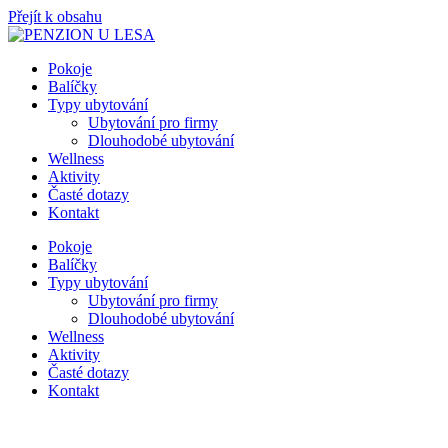
Přejít k obsahu
Pokoje
Balíčky
Typy ubytování
Ubytování pro firmy
Dlouhodobé ubytování
Wellness
Aktivity
Časté dotazy
Kontakt
Pokoje
Balíčky
Typy ubytování
Ubytování pro firmy
Dlouhodobé ubytování
Wellness
Aktivity
Časté dotazy
Kontakt