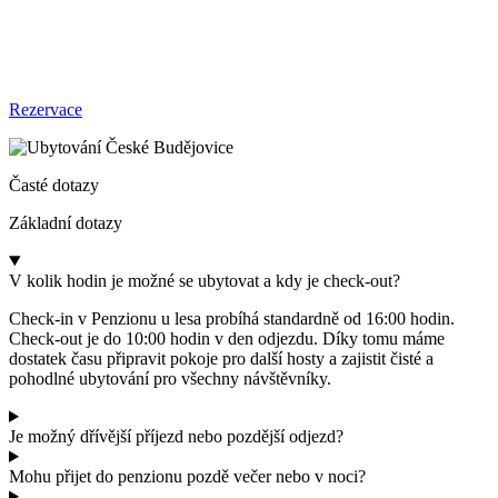
Rezervace
Časté dotazy
Základní dotazy
V kolik hodin je možné se ubytovat a kdy je check-out?
Check-in v Penzionu u lesa probíhá standardně od 16:00 hodin.
Check-out je do 10:00 hodin v den odjezdu. Díky tomu máme
dostatek času připravit pokoje pro další hosty a zajistit čisté a
pohodlné ubytování pro všechny návštěvníky.
Je možný dřívější příjezd nebo pozdější odjezd?
Mohu přijet do penzionu pozdě večer nebo v noci?