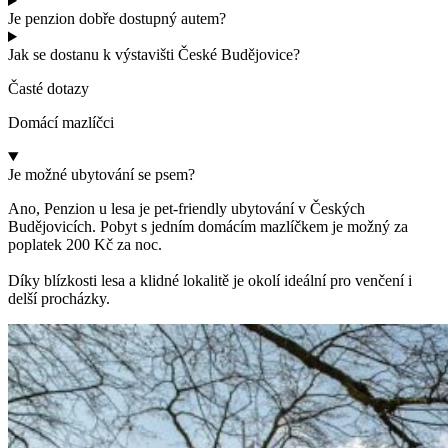
Je penzion dobře dostupný autem?
Jak se dostanu k výstavišti České Budějovice?
Časté dotazy
Domácí mazlíčci
Je možné ubytování se psem?
Ano, Penzion u lesa je pet-friendly ubytování v Českých
Budějovicích. Pobyt s jedním domácím mazlíčkem je možný za
poplatek 200 Kč za noc.
Díky blízkosti lesa a klidné lokalitě je okolí ideální pro venčení i
delší procházky.