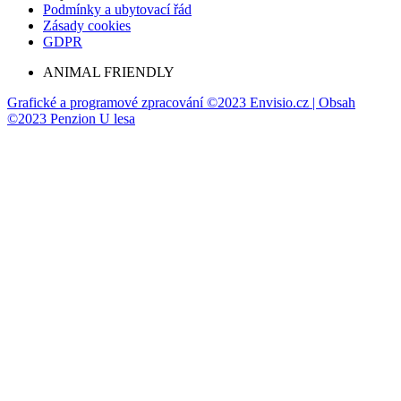
Podmínky a ubytovací řád
Zásady cookies
GDPR
ANIMAL FRIENDLY
Grafické a programové zpracování ©2023 Envisio.cz | Obsah
©2023 Penzion U lesa