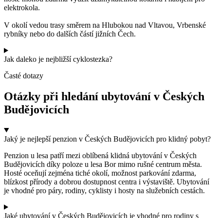
elektrokola.
V okolí vedou trasy směrem na Hlubokou nad Vltavou, Vrbenské
rybníky nebo do dalších částí jižních Čech.
Jak daleko je nejbližší cyklostezka?
Časté dotazy
Otázky při hledání ubytování v Českých
Budějovicích
Jaký je nejlepší penzion v Českých Budějovicích pro klidný pobyt?
Penzion u lesa patří mezi oblíbená klidná ubytování v Českých
Budějovicích díky poloze u lesa Bor mimo rušné centrum města.
Hosté oceňují zejména tiché okolí, možnost parkování zdarma,
blízkost přírody a dobrou dostupnost centra i výstaviště. Ubytování
je vhodné pro páry, rodiny, cyklisty i hosty na služebních cestách.
Jaké ubytování v Českých Budějovicích je vhodné pro rodiny s