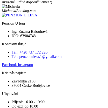
uklizené. určitě doporučujeme! :)
Michaela
Booking.com
Penzion U lesa
Ing. Zuzana Balouhová
IČO: 63904748​
Kontaktní údaje
Tel.: +420 737 172 226
Tel.: penzionulesa.1@gmail.com
Facebook
Instagram
Kde nás najdete
Zavadilka 2150
37004 České Budějovice​
Ubytování​
Příjezd: 16.00 - 19:00
Odjezd: do 10:00​