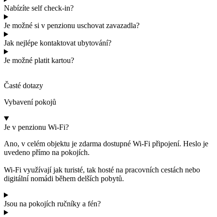
Nabízíte self check-in?
Je možné si v penzionu uschovat zavazadla?
Jak nejlépe kontaktovat ubytování?
Je možné platit kartou?
Časté dotazy
Vybavení pokojů
Je v penzionu Wi-Fi?
Ano, v celém objektu je zdarma dostupné Wi-Fi připojení. Heslo je
uvedeno přímo na pokojích.
Wi-Fi využívají jak turisté, tak hosté na pracovních cestách nebo
digitální nomádi během delších pobytů.
Jsou na pokojích ručníky a fén?