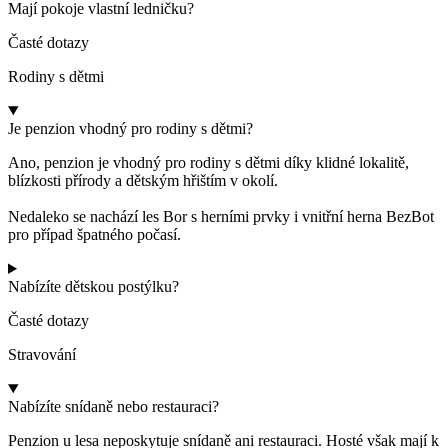
Mají pokoje vlastní ledničku?
Časté dotazy
Rodiny s dětmi
Je penzion vhodný pro rodiny s dětmi?
Ano, penzion je vhodný pro rodiny s dětmi díky klidné lokalitě,
blízkosti přírody a dětským hřištím v okolí.
Nedaleko se nachází les Bor s herními prvky i vnitřní herna BezBot
pro případ špatného počasí.
Nabízíte dětskou postýlku?
Časté dotazy
Stravování
Nabízíte snídaně nebo restauraci?
Penzion u lesa neposkytuje snídaně ani restauraci. Hosté však mají k