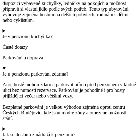
dispozici vybavené kuchyňky, ledničky na pokojích a možnost
připravit si vlastní jídlo podle svých potřeb. Tento typ ubytování
vyhovuje zejména hostům na delších pobytech, rodinám s dětmi
nebo cyklistům.
Je v penzionu kuchyňka?
Časté dotazy
Parkování a doprava
Je u penzionu parkování zdarma?
Ano, hosté mohou zdarma parkovat přímo před penzionem v klidné
ulici bez nutnosti rezervace. Parkování je pohodlné i pro hosty
přijíždějící večer nebo většími vozy.
Bezplatné parkování je velkou výhodou zejména oproti centru
Českých Budějovic, kde jsou modré zóny a omezené možnosti
stání.
Jak se dostanu z nádraží k penzionu?