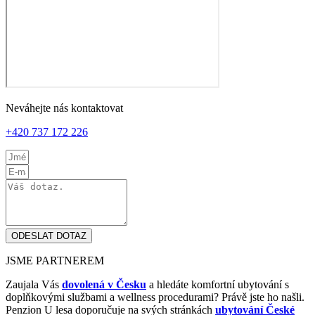
Neváhejte nás kontaktovat
+420 737 172 226
ODESLAT DOTAZ
JSME PARTNEREM
Zaujala Vás
dovolená v Česku
a hledáte komfortní ubytování s
doplňkovými službami a wellness procedurami? Právě jste ho našli.
Penzion U lesa doporučuje na svých stránkách
ubytování České