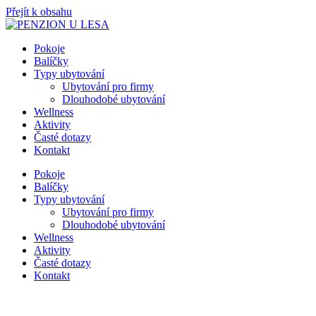
Přejít k obsahu
Pokoje
Balíčky
Typy ubytování
Ubytování pro firmy
Dlouhodobé ubytování
Wellness
Aktivity
Časté dotazy
Kontakt
Pokoje
Balíčky
Typy ubytování
Ubytování pro firmy
Dlouhodobé ubytování
Wellness
Aktivity
Časté dotazy
Kontakt