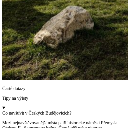
Časté dotazy
Tipy na výlety
Co navštívit v Českých Budějovicích?
Mezi nejnavštěvovanější místa patří historické náměstí Přemysla
Otakara II., Samsonova kašna, Černá věž nebo pivovar